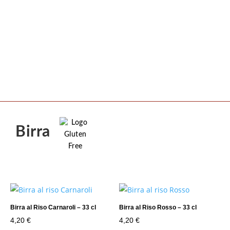
Birra
Birra al Riso Carnaroli – 33 cl
Birra al Riso Rosso – 33 cl
4,20
€
4,20
€