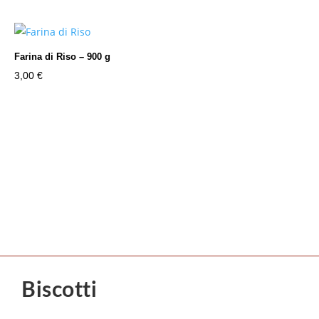
Farina di Riso – 900 g
3,00
€
Biscotti