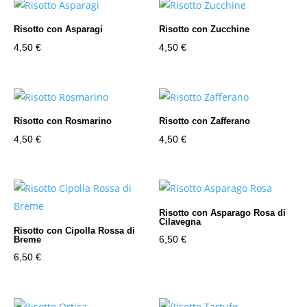
Risotto con Asparagi
Risotto con Zucchine
4,50
€
4,50
€
Risotto con Rosmarino
Risotto con Zafferano
4,50
€
4,50
€
Risotto con Asparago Rosa di
Cilavegna
Risotto con Cipolla Rossa di
6,50
€
Breme
6,50
€