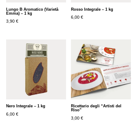
Lungo B Aromatico (Varietà
Rosso Integrale – 1 kg
Emma) – 1 kg
6,00
€
3,90
€
Nero Integrale – 1 kg
Ricettario degli “Artisti del
Riso”
6,00
€
3,00
€