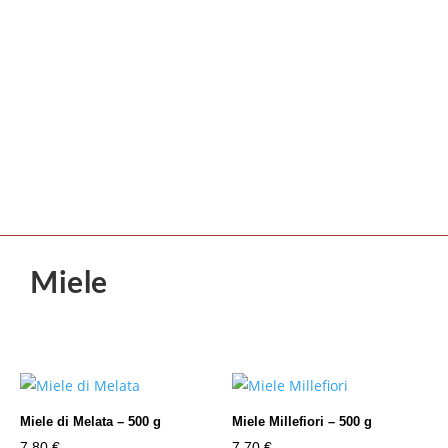
Miele
Miele di Melata – 500 g
Miele Millefiori – 500 g
7,80
€
7,70
€