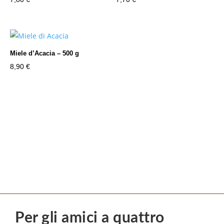
Miele d’Acacia – 500 g
8,90
€
Per gli amici a quattro