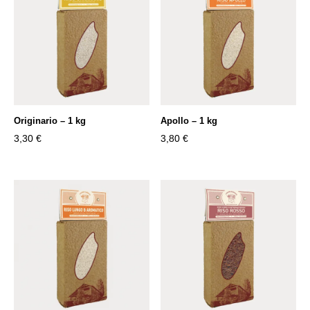
Originario – 1 kg
Apollo – 1 kg
3,30
€
3,80
€