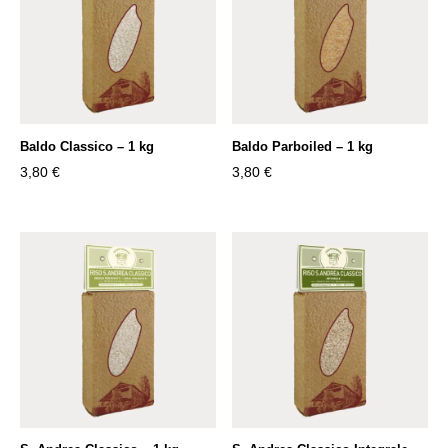
Baldo Classico – 1 kg
Baldo Parboiled – 1 kg
3,80
€
3,80
€