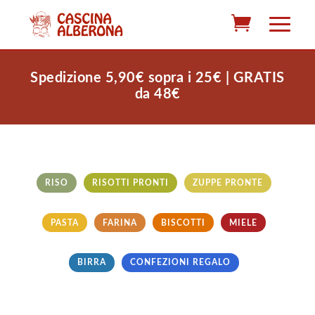
Spedizione 5,90€ sopra i 25€ | GRATIS
da 48€
RISO
RISOTTI PRONTI
ZUPPE PRONTE
PASTA
FARINA
BISCOTTI
MIELE
BIRRA
CONFEZIONI REGALO