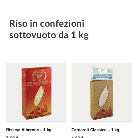
Riso in confezioni
sottovuoto da 1 kg
Riserva Alberona – 1 kg
Carnaroli Classico – 1 kg
7,90
€
4,60
€