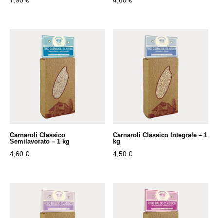
Carnaroli Classico
Carnaroli Classico Integrale – 1
Semilavorato – 1 kg
kg
4,60
€
4,50
€