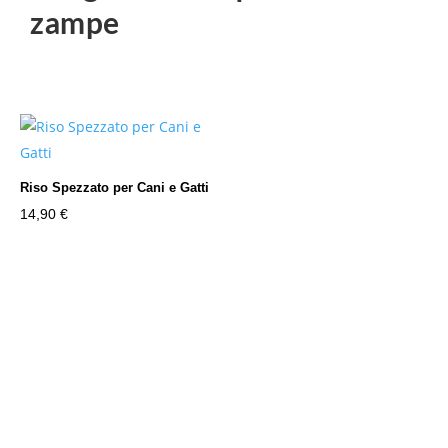
zampe
Riso Spezzato per Cani e Gatti
14,90
€