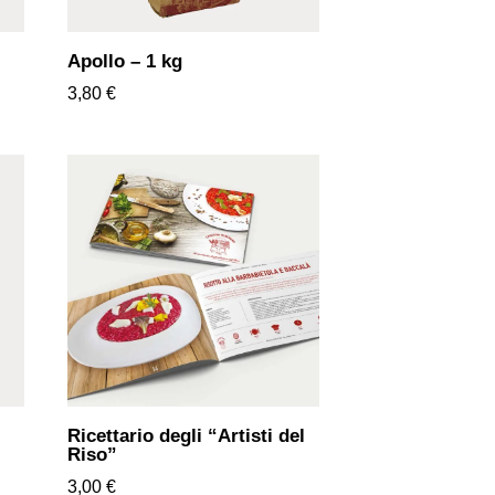
Apollo – 1 kg
3,80
€
Ricettario degli “Artisti del
Riso”
3,00
€