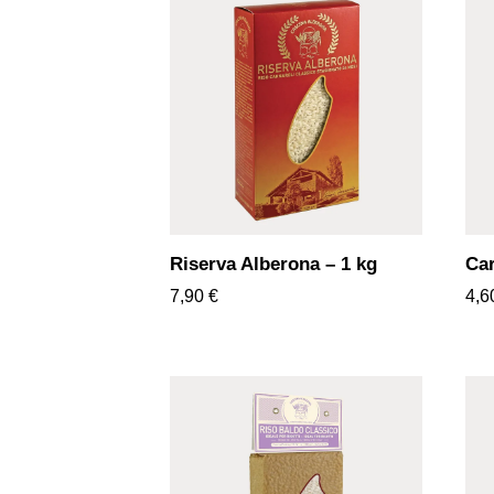
Riserva Alberona – 1 kg
Car
7,90
€
4,