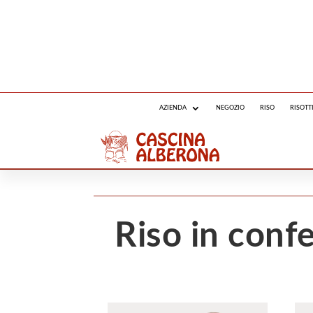
Spedizi
AZIENDA
NEGOZIO
RISO
RISOTT
RISO
RISOTTI PRONTI
Z
Riso in conf