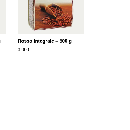
g
Rosso Integrale – 500 g
3,90
€