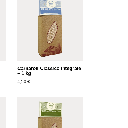
Carnaroli Classico Integrale
– 1 kg
4,50
€