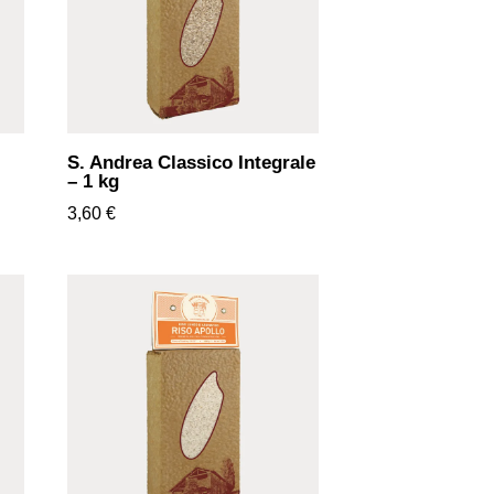
S. Andrea Classico Integrale
– 1 kg
3,60
€