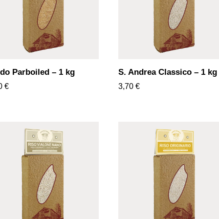
do Parboiled – 1 kg
S. Andrea Classico – 1 kg
80
€
3,70
€