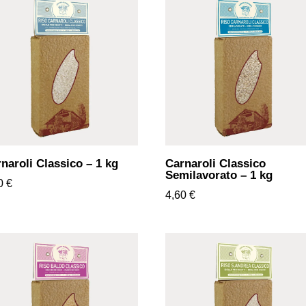
naroli Classico – 1 kg
Carnaroli Classico
Semilavorato – 1 kg
60
€
4,60
€