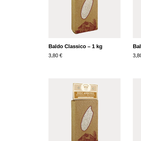
Baldo Classico – 1 kg
Bal
3,80
€
3,