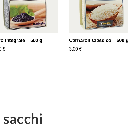
o Integrale – 500 g
Carnaroli Classico – 500 
90
€
3,00
€
 sacchi