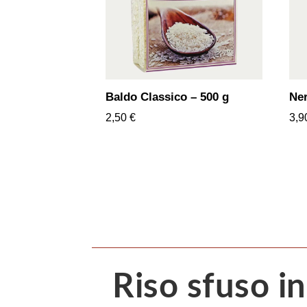
Baldo Classico – 500 g
Ner
2,50
€
3,
Riso sfuso in