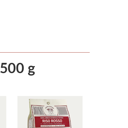
 500 g