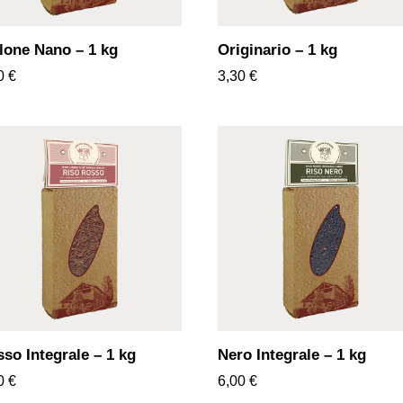
lone Nano – 1 kg
Originario – 1 kg
70
€
3,30
€
so Integrale – 1 kg
Nero Integrale – 1 kg
00
€
6,00
€