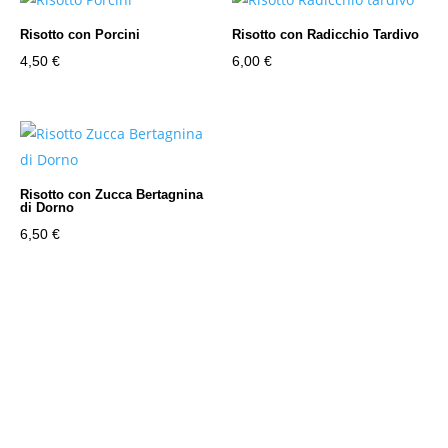
Risotto con Porcini
Risotto con Radicchio Tardivo
4,50
€
6,00
€
Risotto con Zucca Bertagnina
di Dorno
6,50
€