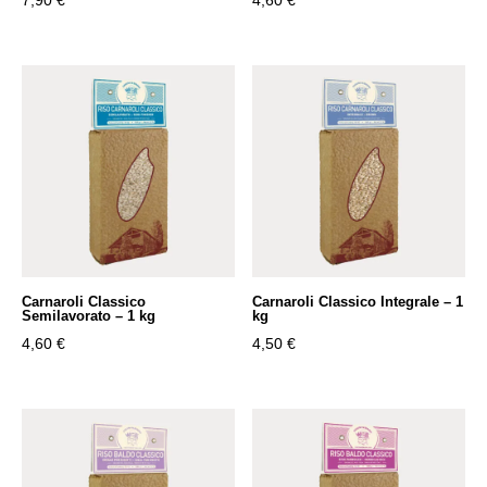
Carnaroli Classico
Carnaroli Classico Integrale – 1
Semilavorato – 1 kg
kg
4,60
€
4,50
€