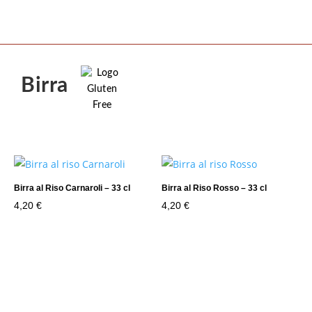
Birra
Birra al Riso Carnaroli – 33 cl
Birra al Riso Rosso – 33 cl
4,20
€
4,20
€