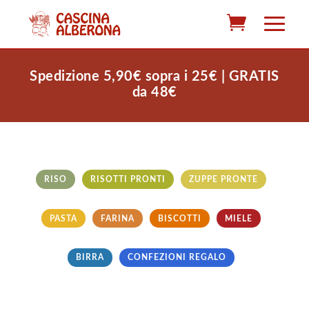
Spedizione 5,90€ sopra i 25€ | GRATIS
da 48€
RISO
RISOTTI PRONTI
ZUPPE PRONTE
PASTA
FARINA
BISCOTTI
MIELE
BIRRA
CONFEZIONI REGALO