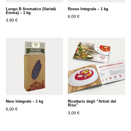
Lungo B Aromatico (Varietà
Rosso Integrale – 1 kg
Emma) – 1 kg
6,00
€
3,90
€
Nero Integrale – 1 kg
Ricettario degli “Artisti del
Riso”
6,00
€
3,00
€