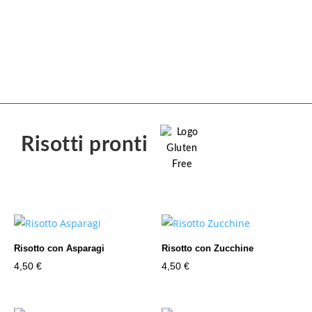
Risotti pronti
Risotto con Asparagi
Risotto con Zucchine
4,50
€
4,50
€