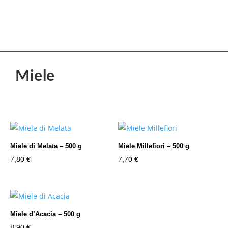
Miele
Miele di Melata – 500 g
Miele Millefiori – 500 g
7,80
€
7,70
€
Miele d’Acacia – 500 g
8,90
€