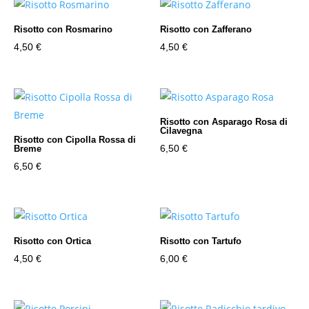
Risotto con Rosmarino
Risotto con Zafferano
4,50
€
4,50
€
Risotto con Asparago Rosa di
Cilavegna
Risotto con Cipolla Rossa di
6,50
€
Breme
6,50
€
Risotto con Ortica
Risotto con Tartufo
4,50
€
6,00
€