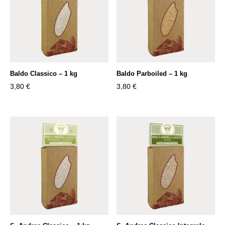
Baldo Classico – 1 kg
Baldo Parboiled – 1 kg
3,80
€
3,80
€