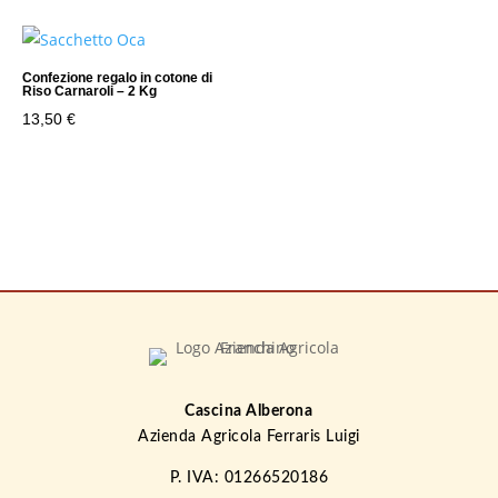
Confezione regalo in cotone di
Riso Carnaroli – 2 Kg
13,50
€
Cascina Alberona
Azienda Agricola Ferraris Luigi
P. IVA: 01266520186