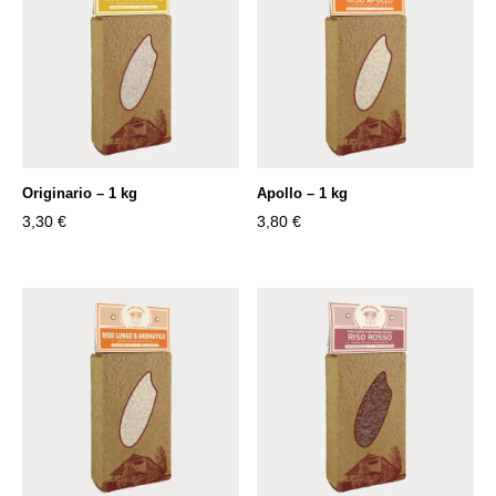
Originario – 1 kg
Apollo – 1 kg
3,30
€
3,80
€