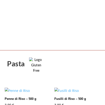
Pasta
Penne di Riso – 500 g
Fusilli di Riso – 500 g
3,90
€
3,90
€