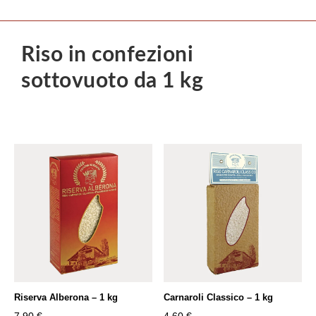
Riso in confezioni
sottovuoto da 1 kg
Riserva Alberona – 1 kg
Carnaroli Classico – 1 kg
7,90
€
4,60
€