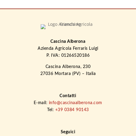
Cascina Alberona
Azienda Agricola Ferraris Luigi
P. IVA: 01266520186
Cascina Alberona, 230
27036 Mortara (PV) – Italia
Contatti
E-mail:
info@cascinaalberona.com
Tel:
+39 0384 90143
Seguici