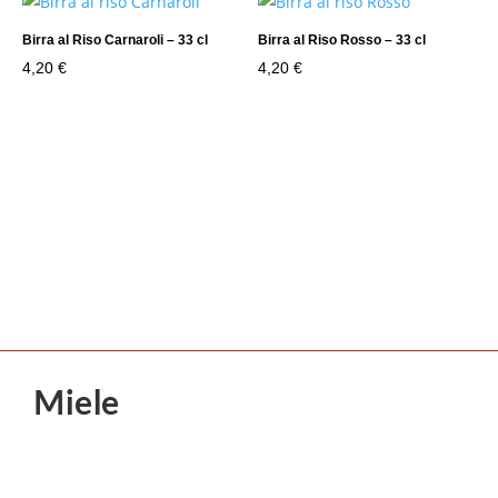
Birra al Riso Carnaroli – 33 cl
Birra al Riso Rosso – 33 cl
4,20
€
4,20
€
Miele