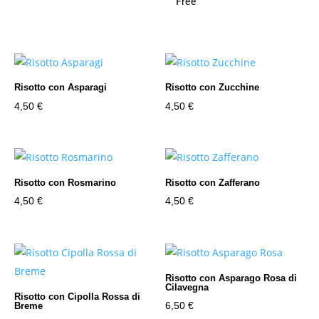
Risotto con Asparagi
Risotto con Zucchine
4,50
€
4,50
€
Risotto con Rosmarino
Risotto con Zafferano
4,50
€
4,50
€
Risotto con Asparago Rosa di
Cilavegna
Risotto con Cipolla Rossa di
6,50
€
Breme