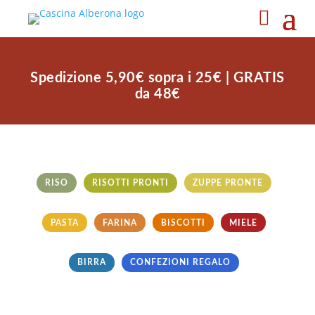
Spedizione 5,90€ sopra i 25€ | GRATIS
da 48€
RISO
RISOTTI PRONTI
ZUPPE PRONTE
PASTA
FARINA
BISCOTTI
MIELE
BIRRA
CONFEZIONI REGALO