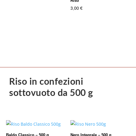
Riso”
3,00
€
Riso in confezioni
sottovuoto da 500 g
Baldo Classico – 500 g
Nero Integrale – 500 g