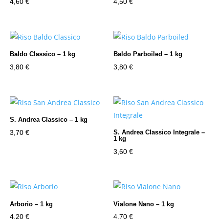
4,60
€
4,50
€
Baldo Classico – 1 kg
Baldo Parboiled – 1 kg
3,80
€
3,80
€
S. Andrea Classico – 1 kg
3,70
€
S. Andrea Classico Integrale –
1 kg
3,60
€
Arborio – 1 kg
Vialone Nano – 1 kg
4,20
€
4,70
€