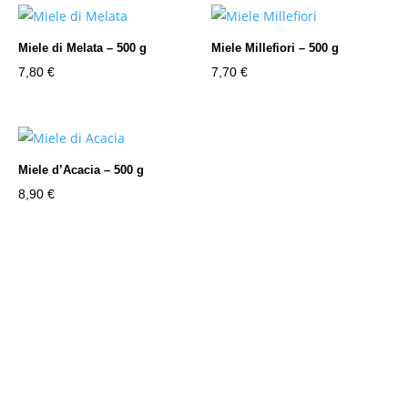
Miele di Melata – 500 g
Miele Millefiori – 500 g
7,80
€
7,70
€
Miele d’Acacia – 500 g
8,90
€