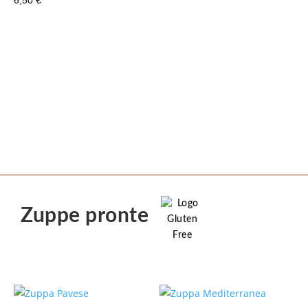
6,50
€
Zuppe pronte