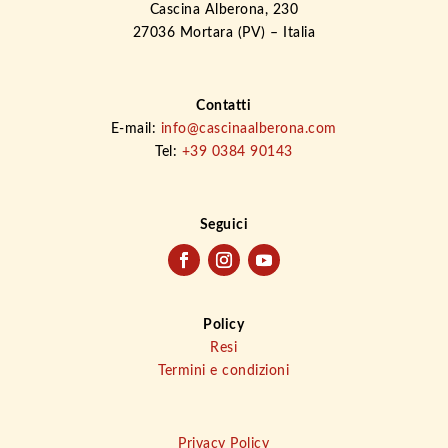
Cascina Alberona, 230
27036 Mortara (PV) – Italia
Contatti
E-mail:
info@cascinaalberona.com
Tel:
+39 0384 90143
Seguici
Policy
Resi
Termini e condizioni
Privacy Policy