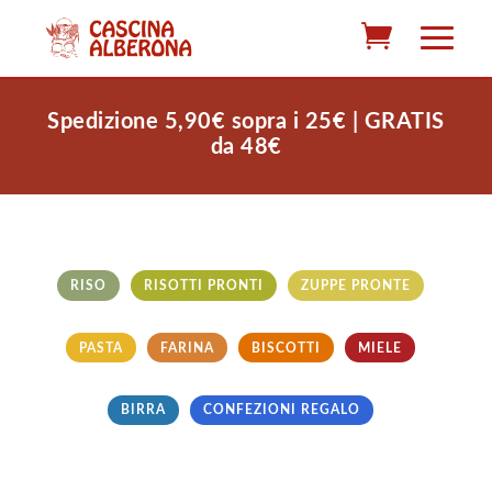
Spedizione 5,90€ sopra i 25€ | GRATIS
da 48€
RISO
RISOTTI PRONTI
ZUPPE PRONTE
PASTA
FARINA
BISCOTTI
MIELE
BIRRA
CONFEZIONI REGALO