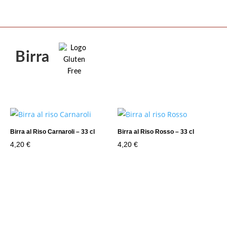
Birra
Birra al Riso Carnaroli – 33 cl
Birra al Riso Rosso – 33 cl
4,20
€
4,20
€