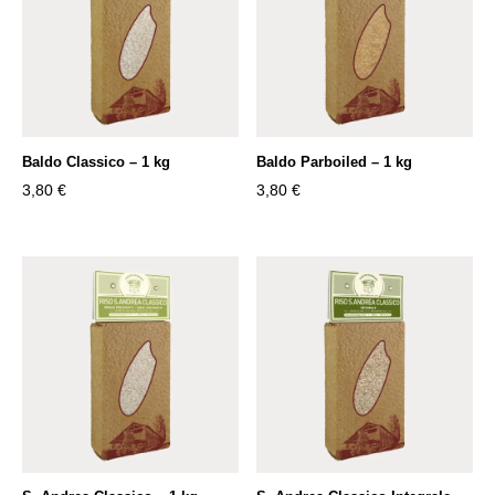
Baldo Classico – 1 kg
Baldo Parboiled – 1 kg
3,80
€
3,80
€