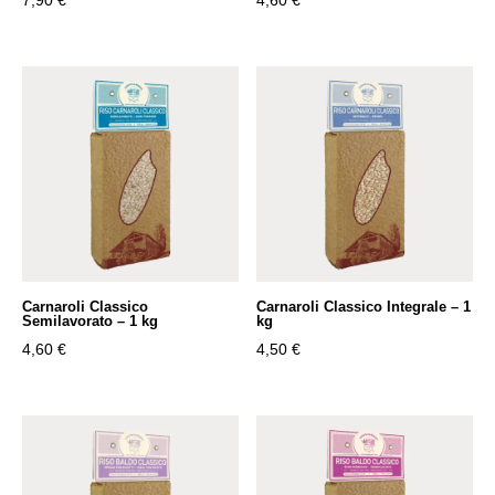
Carnaroli Classico
Carnaroli Classico Integrale – 1
Semilavorato – 1 kg
kg
4,60
€
4,50
€