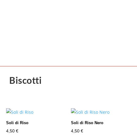
Biscotti
Soli di Riso
Soli di Riso Nero
4,50
€
4,50
€