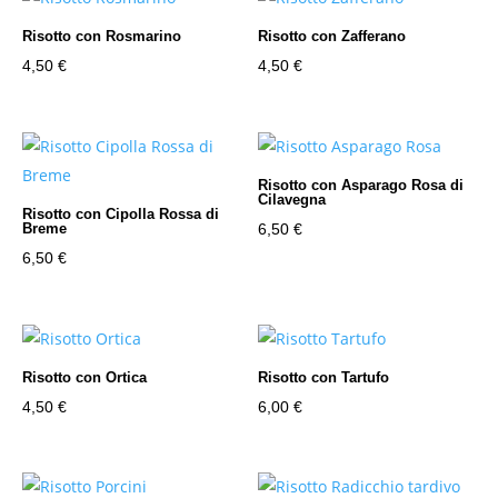
Risotto con Rosmarino
Risotto con Zafferano
4,50
€
4,50
€
Risotto con Asparago Rosa di
Cilavegna
Risotto con Cipolla Rossa di
6,50
€
Breme
6,50
€
Risotto con Ortica
Risotto con Tartufo
4,50
€
6,00
€