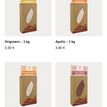
Originario – 1 kg
Apollo – 1 kg
3,30
€
3,80
€