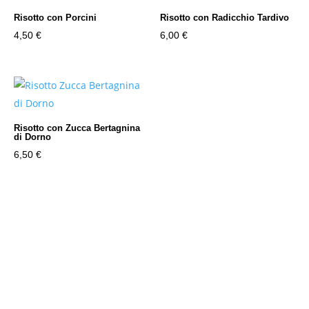
Risotto con Porcini
Risotto con Radicchio Tardivo
4,50
€
6,00
€
Risotto con Zucca Bertagnina
di Dorno
6,50
€