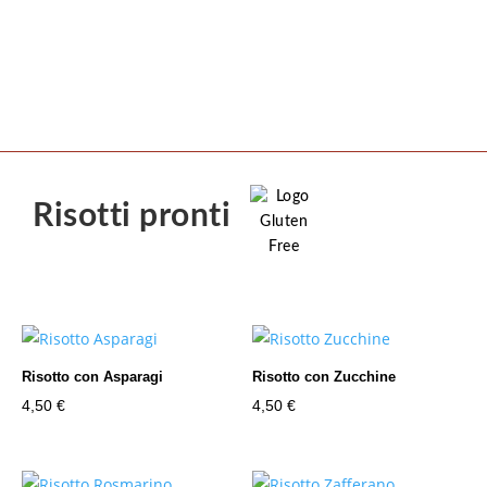
Risotti pronti
Risotto con Asparagi
Risotto con Zucchine
4,50
€
4,50
€