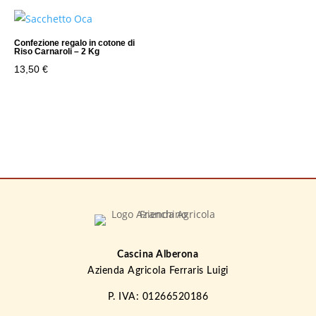
Confezione regalo in cotone di
Riso Carnaroli – 2 Kg
13,50
€
Cascina Alberona
Azienda Agricola Ferraris Luigi
P. IVA: 01266520186