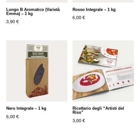
Lungo B Aromatico (Varietà
Rosso Integrale – 1 kg
Emma) – 1 kg
6,00
€
3,90
€
Nero Integrale – 1 kg
Ricettario degli “Artisti del
Riso”
6,00
€
3,00
€