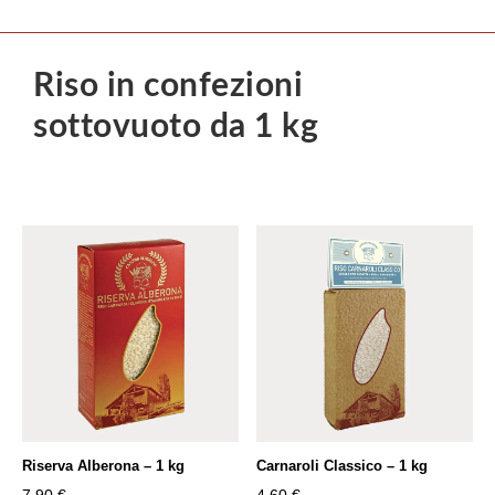
Riso in confezioni
sottovuoto da 1 kg
Riserva Alberona – 1 kg
Carnaroli Classico – 1 kg
7,90
€
4,60
€