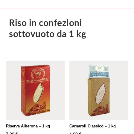
Riso in confezioni
sottovuoto da 1 kg
Riserva Alberona – 1 kg
Carnaroli Classico – 1 kg
7,90
€
4,60
€