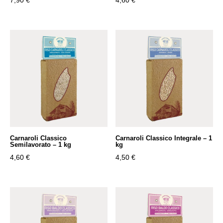
Carnaroli Classico
Carnaroli Classico Integrale – 1
Semilavorato – 1 kg
kg
4,60
€
4,50
€