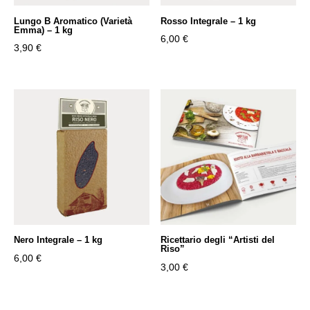
Lungo B Aromatico (Varietà
Rosso Integrale – 1 kg
Emma) – 1 kg
6,00
€
3,90
€
Nero Integrale – 1 kg
Ricettario degli “Artisti del
Riso”
6,00
€
3,00
€