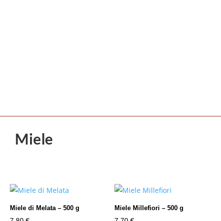
Miele
Miele di Melata – 500 g
Miele Millefiori – 500 g
7,80
€
7,70
€