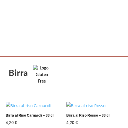
Birra
Birra al Riso Carnaroli – 33 cl
Birra al Riso Rosso – 33 cl
4,20
€
4,20
€