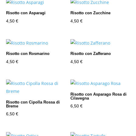
Risotto con Asparagi
Risotto con Zucchine
4,50
€
4,50
€
Risotto con Rosmarino
Risotto con Zafferano
4,50
€
4,50
€
Risotto con Asparago Rosa di
Cilavegna
Risotto con Cipolla Rossa di
6,50
€
Breme
6,50
€