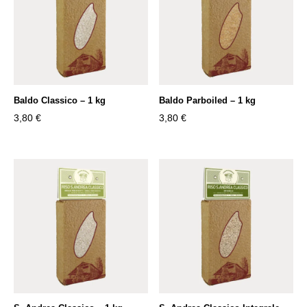
Baldo Classico – 1 kg
Baldo Parboiled – 1 kg
3,80
€
3,80
€