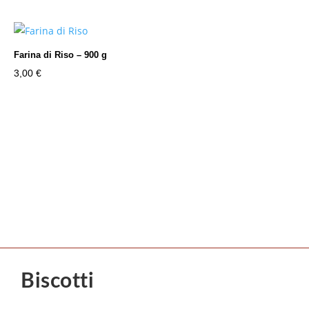
Farina di Riso – 900 g
3,00
€
Biscotti