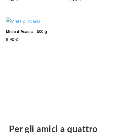
Miele d’Acacia – 500 g
8,90
€
Per gli amici a quattro