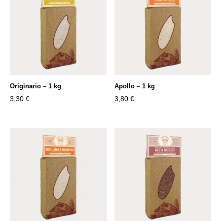
Originario – 1 kg
Apollo – 1 kg
3,30
€
3,80
€