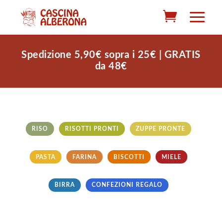
Spedizione 5,90€ sopra i 25€ | GRATIS
da 48€
RISO
RISOTTI PRONTI
ZUPPE PRONTE
PASTA
FARINA
BISCOTTI
MIELE
BIRRA
CONFEZIONI REGALO