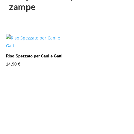
zampe
Riso Spezzato per Cani e Gatti
14,90
€