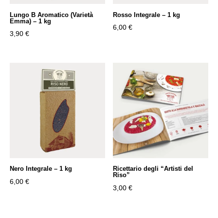
Lungo B Aromatico (Varietà
Rosso Integrale – 1 kg
Emma) – 1 kg
6,00
€
3,90
€
Nero Integrale – 1 kg
Ricettario degli “Artisti del
Riso”
6,00
€
3,00
€