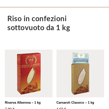
Riso in confezioni
sottovuoto da 1 kg
Riserva Alberona – 1 kg
Carnaroli Classico – 1 kg
7,90
€
4,60
€