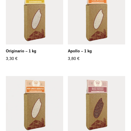
Originario – 1 kg
Apollo – 1 kg
3,30
€
3,80
€