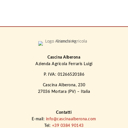
Cascina Alberona
Azienda Agricola Ferraris Luigi
P. IVA: 01266520186
Cascina Alberona, 230
27036 Mortara (PV) – Italia
Contatti
E-mail:
info@cascinaalberona.com
Tel:
+39 0384 90143