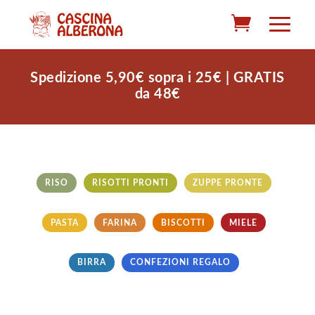
Spedizione 5,90€ sopra i 25€ | GRATIS
da 48€
RISO
RISOTTI PRONTI
ZUPPE PRONTE
PASTA
FARINA
BISCOTTI
MIELE
BIRRA
CONFEZIONI REGALO