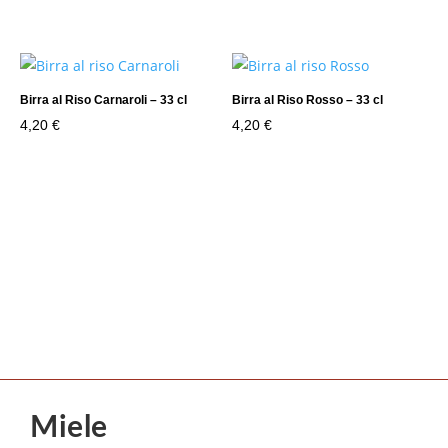
Birra al Riso Carnaroli – 33 cl
Birra al Riso Rosso – 33 cl
4,20
€
4,20
€
Miele