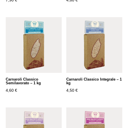
Carnaroli Classico
Carnaroli Classico Integrale – 1
Semilavorato – 1 kg
kg
4,60
€
4,50
€