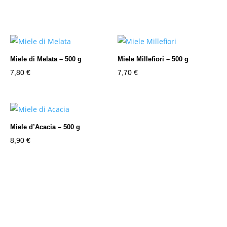
Miele di Melata – 500 g
Miele Millefiori – 500 g
7,80
€
7,70
€
Miele d’Acacia – 500 g
8,90
€