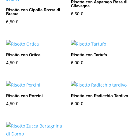
Risotto con Asparago Rosa di
Cilavegna
Risotto con Cipolla Rossa di
6,50
€
Breme
6,50
€
Risotto con Ortica
Risotto con Tartufo
4,50
€
6,00
€
Risotto con Porcini
Risotto con Radicchio Tardivo
4,50
€
6,00
€