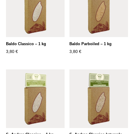
Baldo Classico – 1 kg
Baldo Parboiled – 1 kg
3,80
€
3,80
€